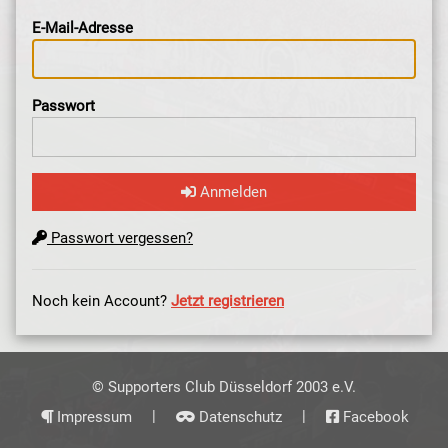
E-Mail-Adresse
Passwort
Anmelden
Passwort vergessen?
Noch kein Account?
Jetzt registrieren
© Supporters Club Düsseldorf 2003 e.V.
|
|
Impressum
Datenschutz
Facebook